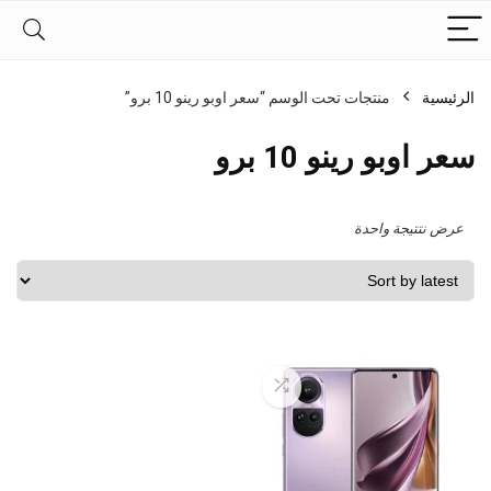
الرئيسية
منتجات تحت الوسم “سعر اوبو رينو 10 برو”
سعر اوبو رينو 10 برو
عرض نتتيجة واحدة