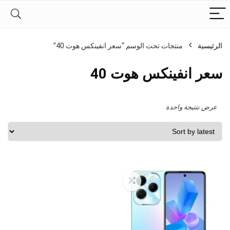
الرئيسية
منتجات تحت الوسم “سعر انفينكس هوت 40”
سعر انفينكس هوت 40
عرض نتتيجة واحدة