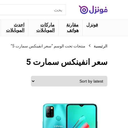
البحث
عن:
فونزل
مقارنة
ماركات
احدث
هواتف
الموبايلات
الموبايلات
الرئيسية
منتجات تحت الوسم “سعر انفينكس سمارت 5”
سعر انفينكس سمارت 5