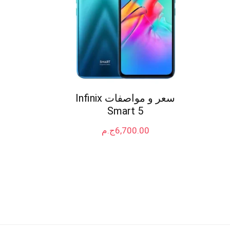
سعر و مواصفات Infinix
Smart 5
6,700.00
ج.م