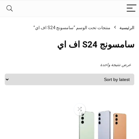
الرئيسية
منتجات تحت الوسم “سامسونج S24 اف اي”
سامسونج S24 اف اي
عرض نتتيجة واحدة