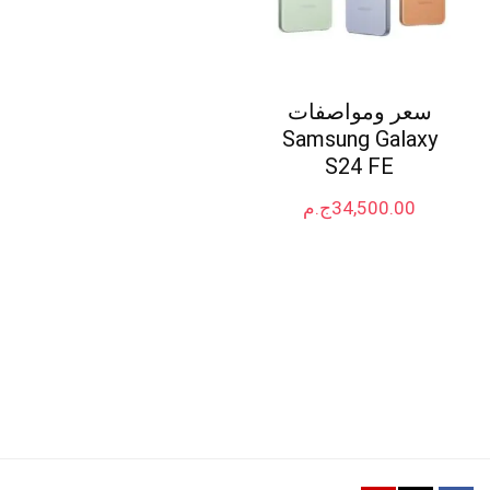
سعر ومواصفات
Samsung Galaxy
S24 FE
34,500.00
ج.م