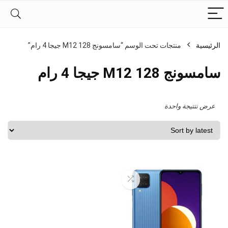
الرئيسية
منتجات تحت الوسم “سامسونج M12 128 جيجا 4 رام”
سامسونج M12 128 جيجا 4 رام
عرض نتتيجة واحدة