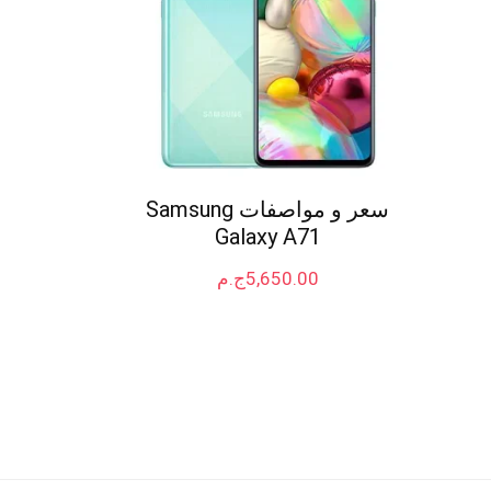
سعر و مواصفات Samsung
Galaxy A71
5,650.00
ج.م