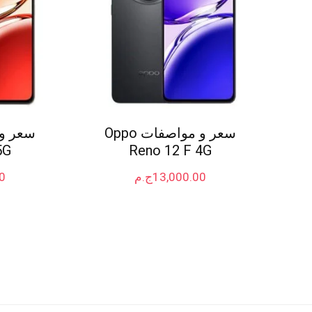
سعر و مواصفات Oppo
5G
Reno 12 F 4G
13,000.00
ج.م
0