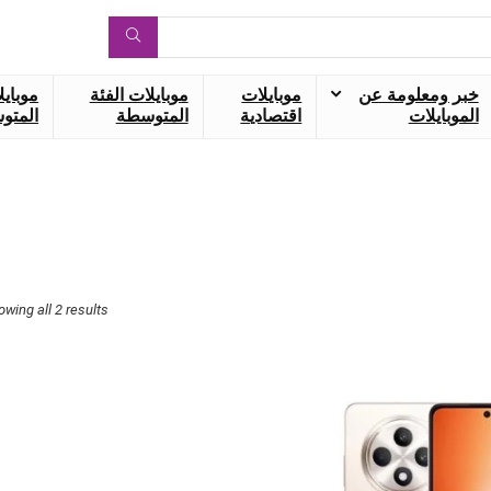
خبر ومعلومة عن
موبايلات
موبايلات الفئة
موبايل
الموبايلات
اقتصادية
المتوسطة
المتوس
owing all 2 results