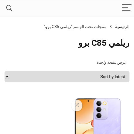
الرئيسية
منتجات تحت الوسم “ريلمي C85 برو”
ريلمي C85 برو
عرض نتتيجة واحدة