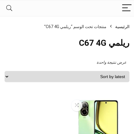
الرئيسية
منتجات تحت الوسم “ريلمي C67 4G”
ريلمي C67 4G
عرض نتتيجة واحدة