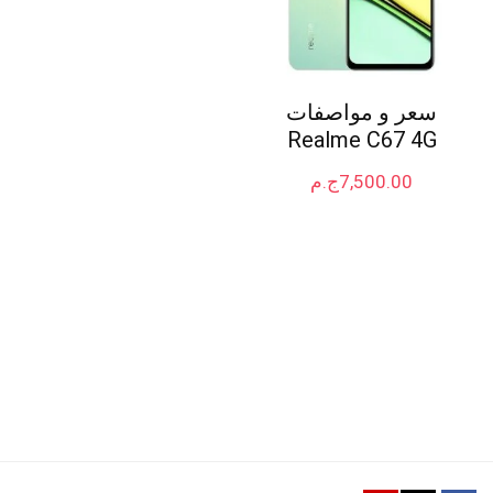
سعر و مواصفات
Realme C67 4G
7,500.00
ج.م