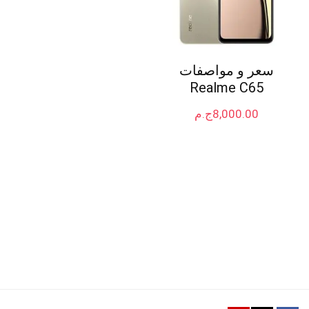
سعر و مواصفات
Realme C65
8,000.00
ج.م