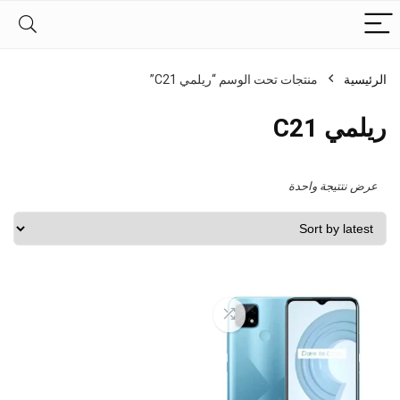
الرئيسية
منتجات تحت الوسم “ريلمي C21”
ريلمي C21
عرض نتتيجة واحدة