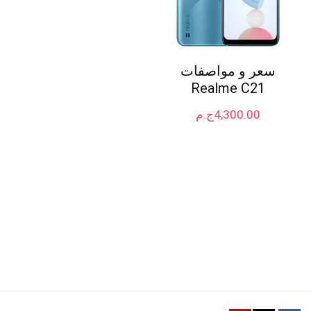
سعر و مواصفات
Realme C21
4,300.00
ج.م