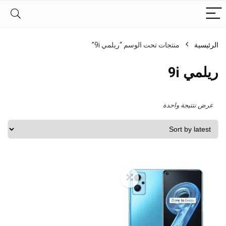
الرئيسية
منتجات تحت الوسم “ريلمي 9i”
ريلمي 9i
عرض نتتيجة واحدة