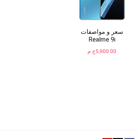
سعر و مواصفات
Realme 9i
5,900.00
ج.م