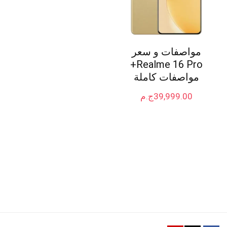
مواصفات و سعر
Realme 16 Pro+
مواصفات كاملة
39,999.00
ج.م