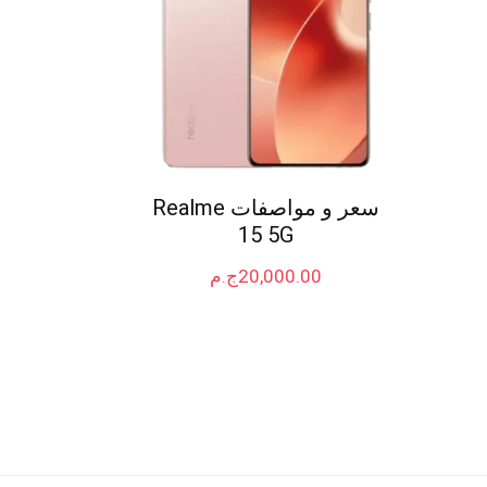
سعر و مواصفات Realme
15 5G
20,000.00
ج.م