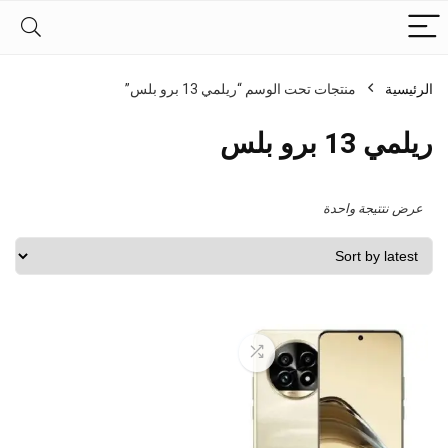
الرئيسية
منتجات تحت الوسم “ريلمي 13 برو بلس”
ريلمي 13 برو بلس
عرض نتتيجة واحدة