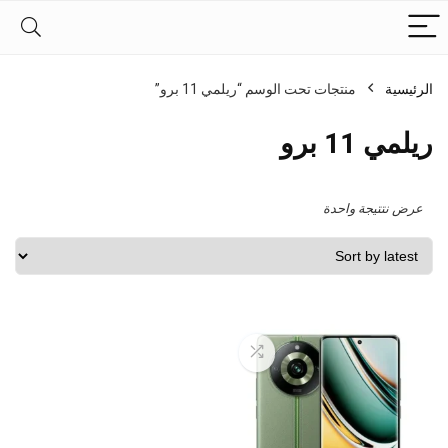
الرئيسية
منتجات تحت الوسم “ريلمي 11 برو”
ريلمي 11 برو
عرض نتتيجة واحدة