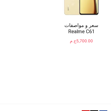
سعر و مواصفات
Realme C61
5,700.00
ج.م