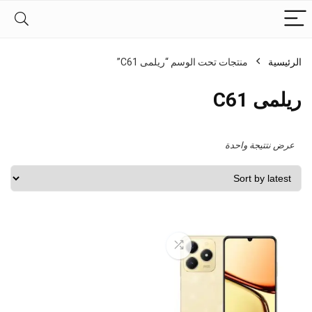
الرئيسية
منتجات تحت الوسم “ريلمى C61”
ريلمى C61
عرض نتتيجة واحدة