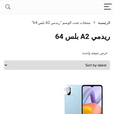
الرئيسية
منتجات تحت الوسم “ريدمي A2 بلس 64”
ريدمي A2 بلس 64
عرض نتتيجة واحدة