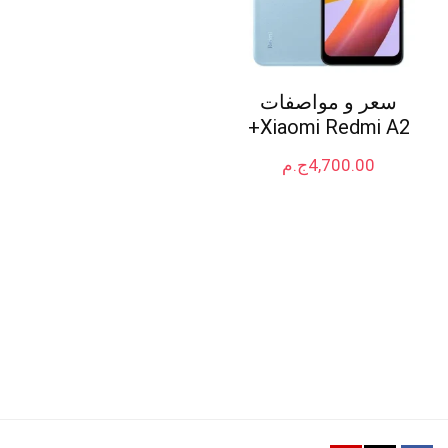
سعر و مواصفات
Xiaomi Redmi A2+
4,700.00
ج.م