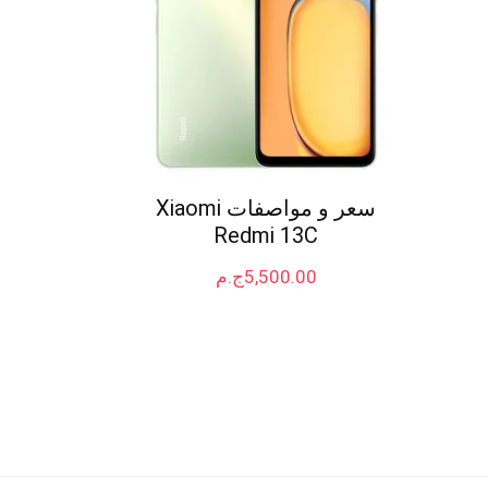
سعر و مواصفات Xiaomi
Redmi 13C
5,500.00
ج.م