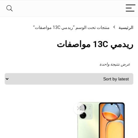
الرئيسية
منتجات تحت الوسم “ريدمي 13C مواصفات”
ريدمي 13C مواصفات
عرض نتتيجة واحدة