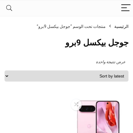
الرئيسية
منتجات تحت الوسم “جوجل بيكسل 9برو”
جوجل بيكسل 9برو
عرض نتتيجة واحدة