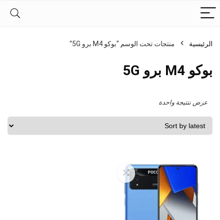
الرئيسية
منتجات تحت الوسم “بوكو M4 برو 5G”
بوكو M4 برو 5G
عرض نتتيجة واحدة