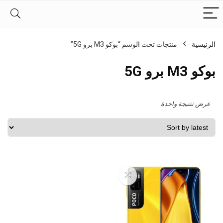
الرئيسية
منتجات تحت الوسم “بوكو M3 برو 5G”
بوكو M3 برو 5G
عرض نتتيجة واحدة