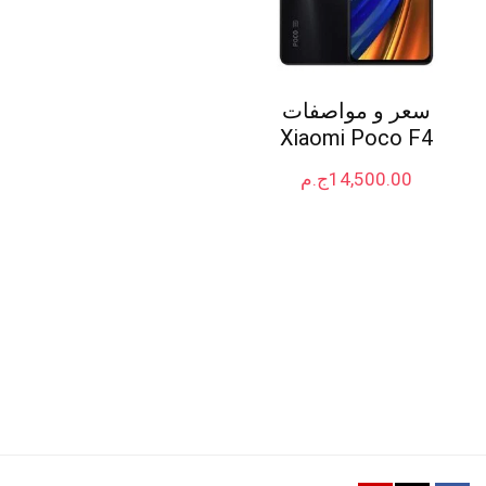
سعر و مواصفات
Xiaomi Poco F4
14,500.00
ج.م