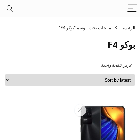
الرئيسية
منتجات تحت الوسم “بوكو F4”
بوكو F4
عرض نتتيجة واحدة