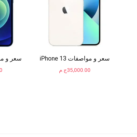
سعر و مواصفات iPhone 13
سعر و مواصفا
35,000.00
ج.م
0