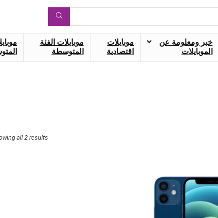
خبر ومعلومة عن
موبايلات
موبايلات الفئة
موبايل
الموبايلات
اقتصادية
المتوسطة
المتوس
owing all 2 results