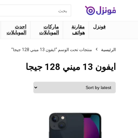
البحث
عن:
فونزل
مقارنة
ماركات
احدث
هواتف
الموبايلات
الموبايلات
الرئيسية
منتجات تحت الوسم “ايفون 13 ميني 128 جيجا”
ايفون 13 ميني 128 جيجا