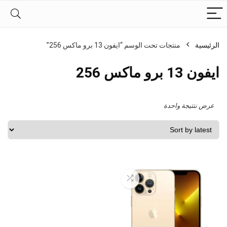
الرئيسية
منتجات تحت الوسم “ايفون 13 برو ماكس 256”
ايفون 13 برو ماكس 256
عرض نتتيجة واحدة