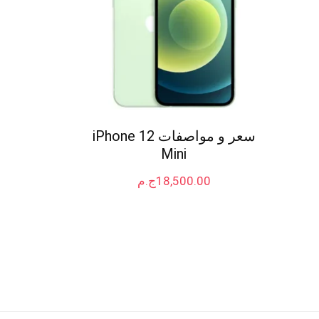
سعر و مواصفات iPhone 12
Mini
18,500.00
ج.م