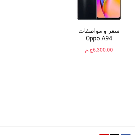
سعر و مواصفات
Oppo A94
6,300.00
ج.م