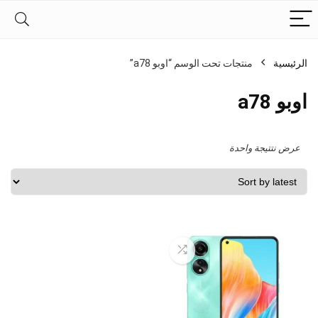
الرئيسية
منتجات تحت الوسم “اوبو a78”
اوبو a78
عرض نتتيجة واحدة