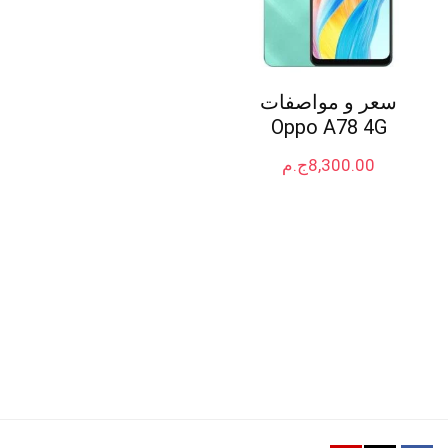
سعر و مواصفات
Oppo A78 4G
8,300.00
ج.م