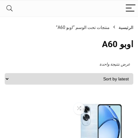
الرئيسية
منتجات تحت الوسم “اوبو A60”
اوبو A60
عرض نتتيجة واحدة