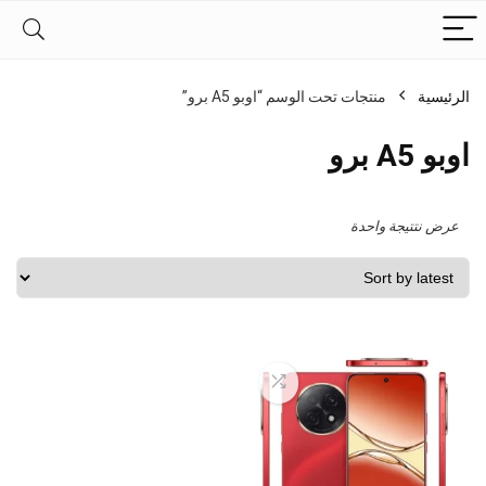
الرئيسية
منتجات تحت الوسم “اوبو A5 برو”
اوبو A5 برو
عرض نتتيجة واحدة