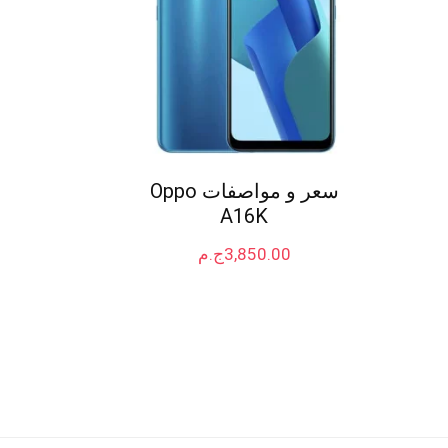
سعر و مواصفات Oppo
A16K
3,850.00
ج.م