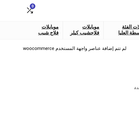
0
ات الفئة
موبايلات
موبايلات
طة العليا
فلاجشيب كيلر
فلاج شيب
لم تتم إضافة عناصر واجهة المستخدم woocommerce
دة