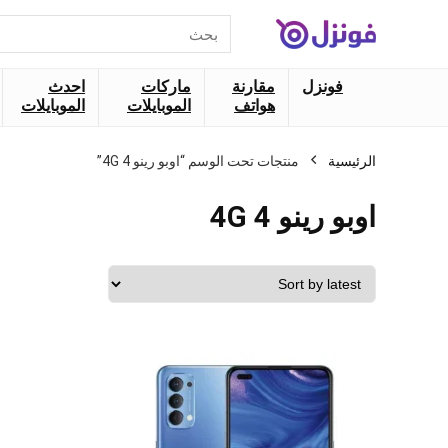
البحث
عن:
فونزل
مقارنة
ماركات
احدث
هواتف
الموبايلات
الموبايلات
الرئيسية
منتجات تحت الوسم “اوبو رينو 4 4G”
اوبو رينو 4 4G