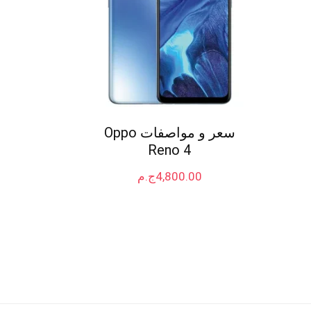
سعر و مواصفات Oppo
Reno 4
4,800.00
ج.م