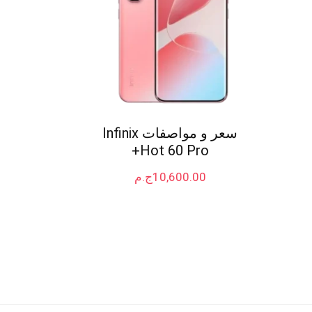
سعر و مواصفات Infinix
Hot 60 Pro+
10,600.00
ج.م