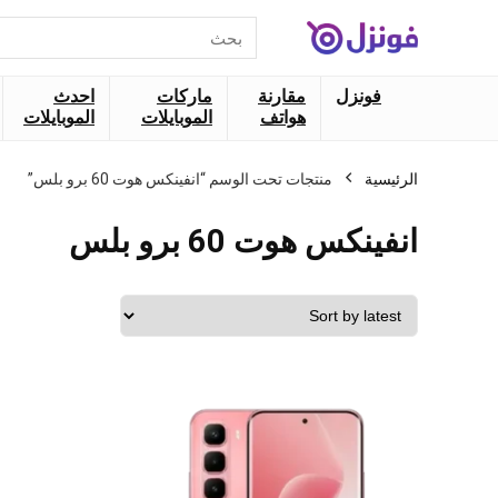
البحث
عن:
فونزل
مقارنة
ماركات
احدث
هواتف
الموبايلات
الموبايلات
الرئيسية
منتجات تحت الوسم “انفينكس هوت 60 برو بلس”
انفينكس هوت 60 برو بلس