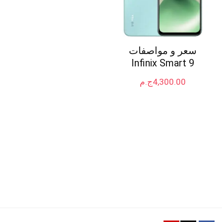
سعر و مواصفات
Infinix Smart 9
4,300.00
ج.م