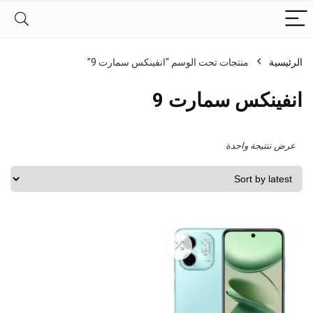
الرئيسية
منتجات تحت الوسم “انفينكس سمارت 9”
انفينكس سمارت 9
عرض نتتيجة واحدة