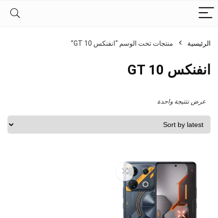
الرئيسية
منتجات تحت الوسم “انفنكس GT 10”
انفنكس GT 10
عرض نتتيجة واحدة