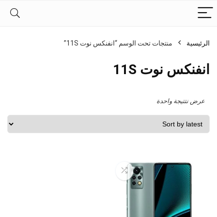
الرئيسية
منتجات تحت الوسم “انفنكس نوت 11S”
انفنكس نوت 11S
عرض نتتيجة واحدة