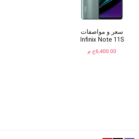
سعر و مواصفات
Infinix Note 11S
6,400.00
ج.م