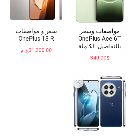
مواصفات وسعر
سعر و مواصفات
OnePlus 13 R
OnePlus Ace 6T
بالتفاصيل الكاملة
31,200.00
ج.م
340.00
$