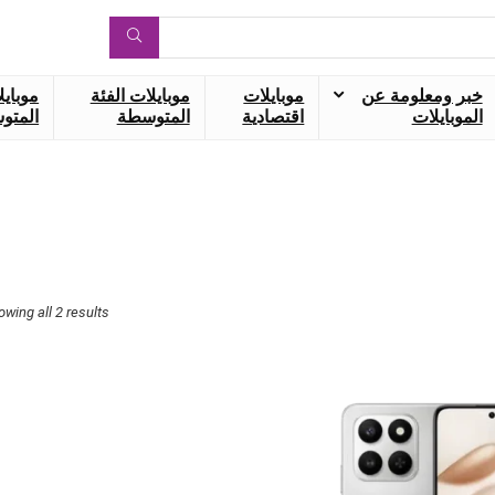
خبر ومعلومة عن
موبايلات
موبايلات الفئة
موبايل
الموبايلات
اقتصادية
المتوسطة
المتوس
owing all 2 results