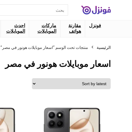
البحث
عن:
فونزل
مقارنة
ماركات
احدث
هواتف
الموبايلات
الموبايلات
الرئيسية
منتجات تحت الوسم “اسعار موبايلات هونور في مصر”
اسعار موبايلات هونور في مصر