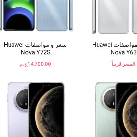
سعر و مواصفات Huawei
سعر و مواصفات Huawei
Nova Y72S
Nova Y63
السعر قريباً
14,700.00
ج.م