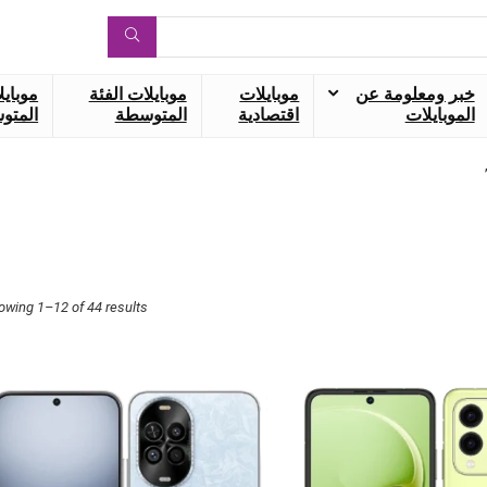
خبر ومعلومة عن
موبايلات
موبايلات الفئة
موبايل
الموبايلات
اقتصادية
المتوسطة
المتوس
owing 1–12 of 44 results