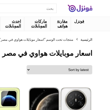
البحث
عن:
فونزل
مقارنة
ماركات
احدث
هواتف
الموبايلات
الموبايلات
الرئيسية
منتجات تحت الوسم “اسعار موبايلات هواوي في مصر”
اسعار موبايلات هواوي في مصر