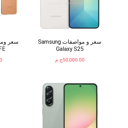
سعر و مواصفات Samsung
FE
Galaxy S25
50,000.00
ج.م
0