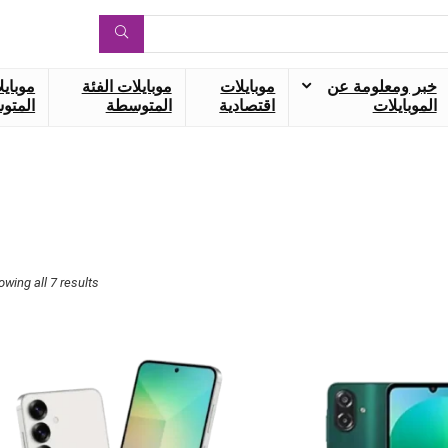
خبر ومعلومة عن
موبايلات
موبايلات الفئة
موبايل
الموبايلات
اقتصادية
المتوسطة
المتوس
owing all 7 results