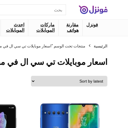
البحث
عن:
فونزل
مقارنة
ماركات
احدث
هواتف
الموبايلات
الموبايلات
الرئيسية
منتجات تحت الوسم “اسعار موبايلات تي سي ال في م
اسعار موبايلات تي سي ال في م