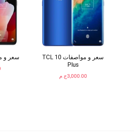
سعر و مواصفات TCL 10
سعر و مواص
Plus
0
3,000.00
ج.م