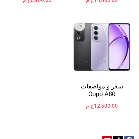
سعر و مواصفات
Oppo A80
12,500.00
ج.م