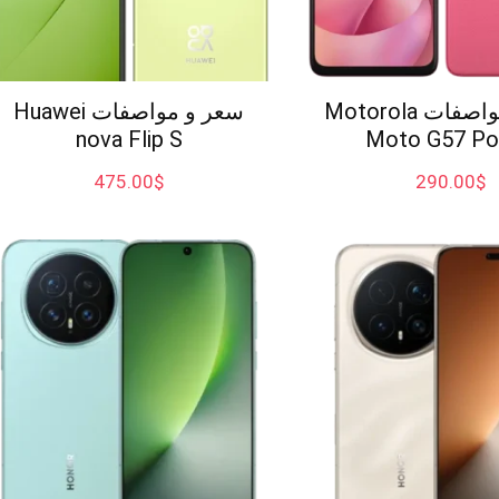
سعر و مواصفات Motorola
سعر و مواصفات Huawei
nova Flip S
Moto G57 Po
475.00
$
290.00
$