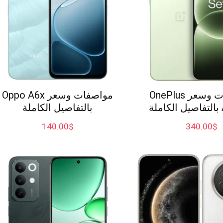
مواصفات وسعر OnePlus
مواصفات وسعر Oppo A6x
ة
بالتفاصيل الكاملة
140.00
$
340.00
$