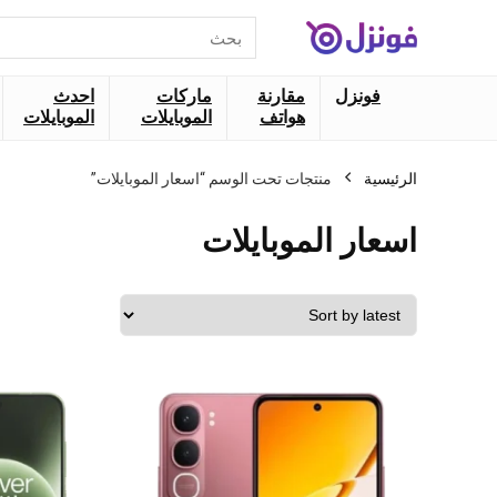
البحث
عن:
فونزل
مقارنة
ماركات
احدث
هواتف
الموبايلات
الموبايلات
الرئيسية
منتجات تحت الوسم “اسعار الموبايلات”
اسعار الموبايلات