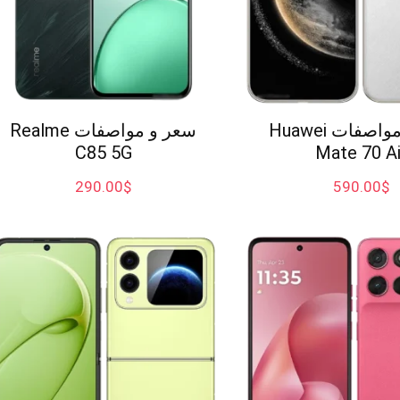
سعر و مواصفات Huawei
سعر و مواصفات Realme
C85 5G
Mate 70 Ai
290.00
$
590.00
$