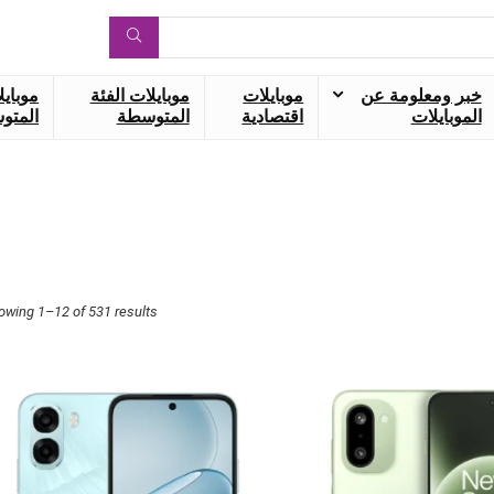
خبر ومعلومة عن
موبايلات
موبايلات الفئة
موبايل
الموبايلات
اقتصادية
المتوسطة
المتوس
owing 1–12 of 531 results