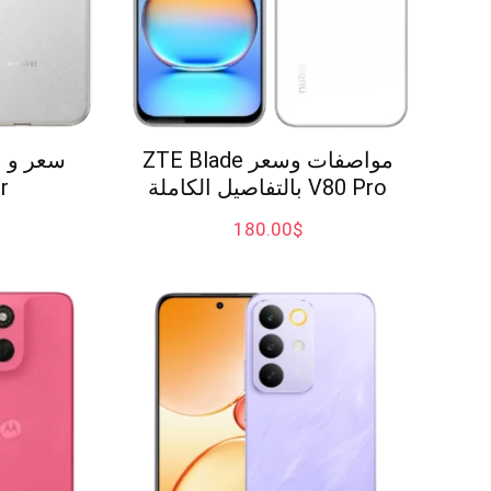
مواصفات وسعر ZTE Blade
V80 Pro بالتفاصيل الكاملة
r
180.00
$