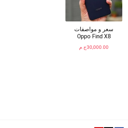
سعر و مواصفات
Oppo Find X8
30,000.00
ج.م